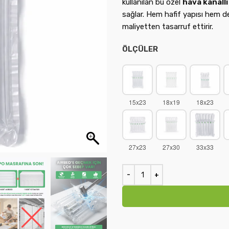
kullanılan bu özel
hava kanallı
sağlar. Hem hafif yapısı hem de
maliyetten tasarruf ettirir.
ÖLÇÜLER