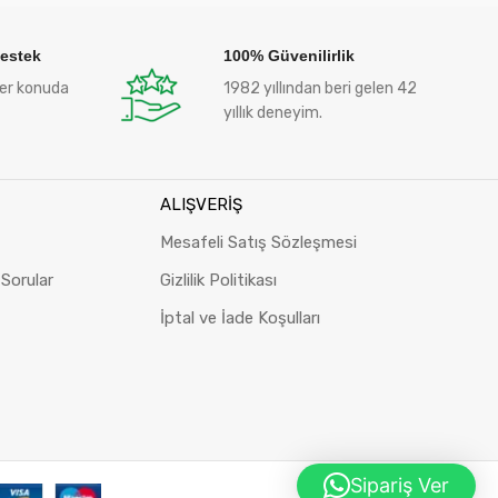
Destek
100% Güvenilirlik
her konuda
1982 yıllından beri gelen 42
yıllık deneyim.
ALIŞVERİŞ
Mesafeli Satış Sözleşmesi
 Sorular
Gizlilik Politikası
İptal ve İade Koşulları
Sipariş Ver