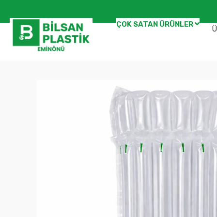
ÇOK SATAN ÜRÜNLER
Ü