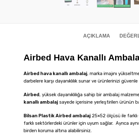
AÇIKLAMA
DEĞERL
Airbed Hava Kanallı Ambal
Airbed hava kanallı ambalaj
, marka imajını yükseltme
darbelere karşı dayanıklılık sunar ve ürünlerinizi güvenl
Airbed
, yüksek dayanıklılığa sahip bir ambalaj malzeme
kanallı ambalaj
sayede içerisine yerleştirilen ürünün ba
Bilsan Plastik Airbed ambalaj
25×52 ölçüsü ile farkl
farklı sektörlerdeki ürünler için uyum sağlar. Ayrıca a
birden koruma altına alabilirsiniz.