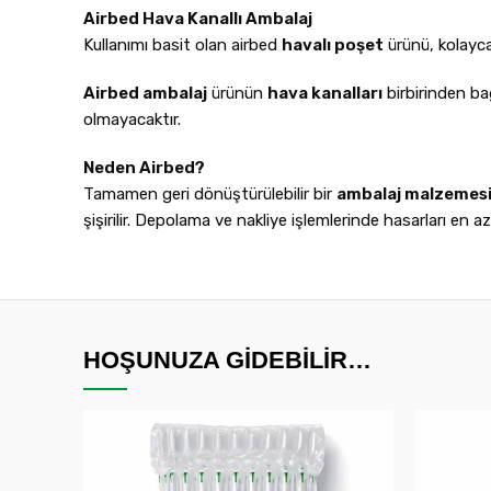
Airbed Hava Kanallı Ambalaj
Kullanımı basit olan airbed
havalı poşet
ürünü, kolayca 
Airbed ambalaj
ürünün
hava kanalları
birbirinden ba
olmayacaktır.
Neden Airbed?
Tamamen geri dönüştürülebilir bir
ambalaj malzemes
şişirilir. Depolama ve nakliye işlemlerinde hasarları en aza
HOŞUNUZA GIDEBILIR…