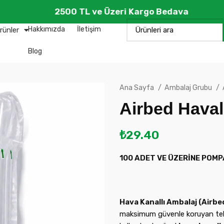
2500 TL ve Üzeri Kargo Bedava
Hakkımızda
İletişim
rünler
Blog
Ana Sayfa
Ambalaj Grubu
Airbed Haval
₺
29.40
100 ADET VE ÜZERİNE POMP
Hava Kanallı Ambalaj (Airbe
maksimum güvenle koruyan tekno