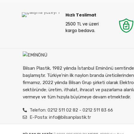
Hızlı Teslimat
2500 TL ve üzeri
kargo bedava.
Bilsan Plastik, 1982 yılında İstanbul Eminönü semtinde 
başlamıştır. Türkiye’nin ilk naylon branda üreticilerinden
firmamız, 2022 yılında Bilsan Grup şirketi olarak Elektro
sektöründe; üretim, ithalat, ihracat ve pazarlama alan
vermeye ve tüm hızıyla büyümeye devam etmektedir.
Telefon: 0212 511 02 82 - 0212 511 83 66
E-Posta: info@bilsanplastik.tr