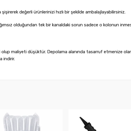
şişirerek değerli ürünlerinizi hızlı bir şekilde ambalajlayabilirsiniz.
ğımsız olduğundan tek bir kanaldaki sorun sadece o kolonun inmes
i
olup maliyeti düşüktür. Depolama alanında tasarruf etmenize olan
 indirir.