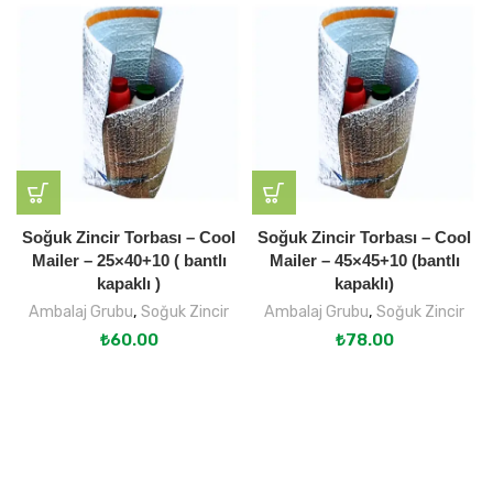
Soğuk Zincir Torbası – Cool
Soğuk Zincir Torbası – Cool
Mailer – 25×40+10 ( bantlı
Mailer – 45×45+10 (bantlı
kapaklı )
kapaklı)
Ambalaj Grubu
,
Soğuk Zincir
Ambalaj Grubu
,
Soğuk Zincir
₺
60.00
₺
78.00