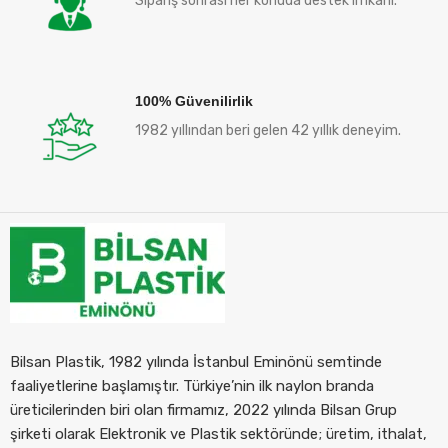
Sipariş sonrası her konuda destek imkanı.
100% Güvenilirlik
1982 yıllından beri gelen 42 yıllık deneyim.
Bilsan Plastik, 1982 yılında İstanbul Eminönü semtinde
faaliyetlerine başlamıştır. Türkiye’nin ilk naylon branda
üreticilerinden biri olan firmamız, 2022 yılında Bilsan Grup
şirketi olarak Elektronik ve Plastik sektöründe; üretim, ithalat,