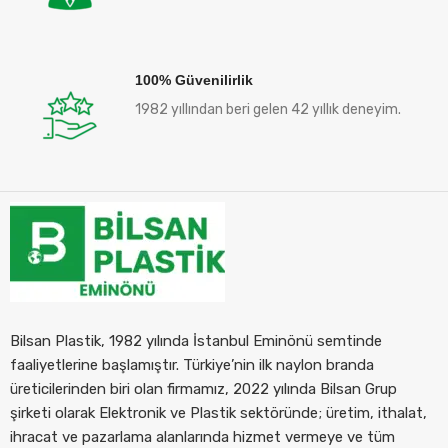
100% Güvenilirlik
1982 yıllından beri gelen 42 yıllık deneyim.
Bilsan Plastik, 1982 yılında İstanbul Eminönü semtinde
faaliyetlerine başlamıştır. Türkiye’nin ilk naylon branda
üreticilerinden biri olan firmamız, 2022 yılında Bilsan Grup
şirketi olarak Elektronik ve Plastik sektöründe; üretim, ithalat,
ihracat ve pazarlama alanlarında hizmet vermeye ve tüm