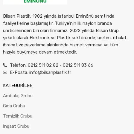
Bilsan Plastik, 1982 yılında İstanbul Eminönü semtinde
faaliyetlerine başlamıştır. Türkiye’nin ilk naylon branda
üreticilerinden biri olan firmamız, 2022 yılında Bilsan Grup
şirketi olarak Elektronik ve Plastik sektöründe; üretim, ithalat,
ihracat ve pazarlama alanlarında hizmet vermeye ve tüm
hızıyla büyümeye devam etmektedir.
Telefon: 0212 511 02 82 - 0212 511 83 66
E-Posta: info@bilsanplastik.tr
KATEGORİLER
Ambalaj Grubu
Gıda Grubu
Temizlik Grubu
İnşaat Grubu