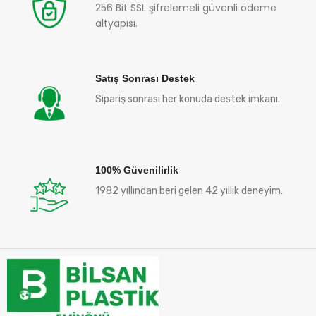
256 Bit SSL şifrelemeli güvenli ödeme
altyapısı.
Satış Sonrası Destek
Sipariş sonrası her konuda destek imkanı.
100% Güvenilirlik
1982 yıllından beri gelen 42 yıllık deneyim.