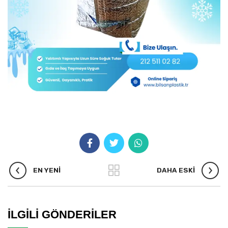
EN YENI
DAHA ESKI
İLGILI GÖNDERILER