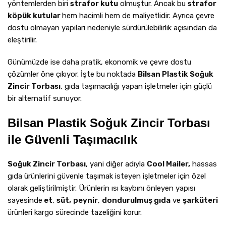
yöntemlerden biri
strafor kutu
olmuştur. Ancak bu
strafor
köpük kutular
hem hacimli hem de maliyetlidir. Ayrıca çevre
dostu olmayan yapıları nedeniyle sürdürülebilirlik açısından da
eleştirilir.
Günümüzde ise daha pratik, ekonomik ve çevre dostu
çözümler öne çıkıyor. İşte bu noktada
Bilsan Plastik Soğuk
Zincir Torbası
, gıda taşımacılığı yapan işletmeler için güçlü
bir alternatif sunuyor.
Bilsan Plastik Soğuk Zincir Torbası
ile Güvenli Taşımacılık
Soğuk Zincir Torbası
, yani diğer adıyla
Cool Mailer,
hassas
gıda ürünlerini güvenle taşımak isteyen işletmeler için özel
olarak geliştirilmiştir. Ürünlerin ısı kaybını önleyen yapısı
sayesinde
et
,
süt,
peynir
,
dondurulmuş gıda
ve
şarküteri
ürünleri kargo sürecinde tazeliğini korur.