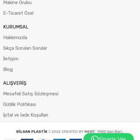
Makine Grubu
E-Ticaret Özel
KURUMSAL
Hakkımızda
Sıkça Sorulan Sorular
İletişim
Blog
ALIŞVERİŞ
Mesafeli Satış Sözleşmesi
Gizlilik Politikası
İptal ve İade Koşulları
BİLSAN PLASTİK
2022 CREATED BY
MERT
. 1982'den Beri..
Sipariş Ver