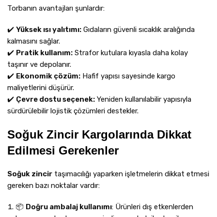
Torbanın avantajları şunlardır:
✔️
Yüksek ısı yalıtımı:
Gıdaların güvenli sıcaklık aralığında
kalmasını sağlar.
✔️
Pratik kullanım:
Strafor kutulara kıyasla daha kolay
taşınır ve depolanır.
✔️
Ekonomik çözüm:
Hafif yapısı sayesinde kargo
maliyetlerini düşürür.
✔️
Çevre dostu seçenek:
Yeniden kullanılabilir yapısıyla
sürdürülebilir lojistik çözümleri destekler.
Soğuk Zincir Kargolarında Dikkat
Edilmesi Gerekenler
Soğuk zincir
taşımacılığı yaparken işletmelerin dikkat etmesi
gereken bazı noktalar vardır:
📦
Doğru ambalaj kullanımı
: Ürünleri dış etkenlerden