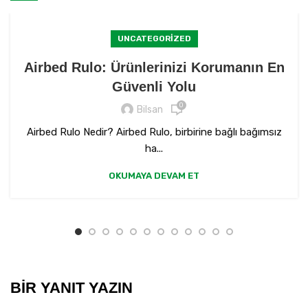
UNCATEGORIZED
Airbed Rulo: Ürünlerinizi Korumanın En
Güvenli Yolu
0
Bilsan
Airbed Rulo Nedir? Airbed Rulo, birbirine bağlı bağımsız
ha...
OKUMAYA DEVAM ET
BIR YANIT YAZIN