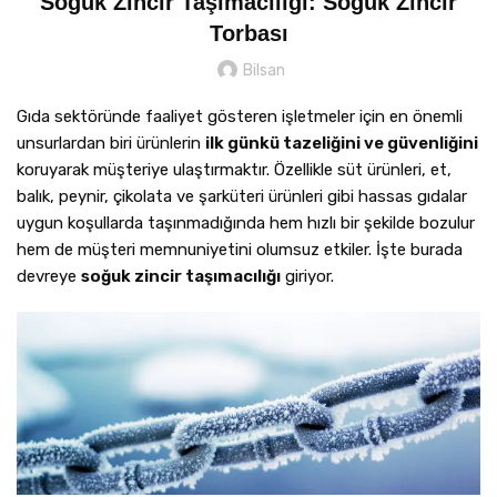
Soğuk Zincir Taşımacılığı: Soğuk Zincir
Torbası
Bilsan
Gıda sektöründe faaliyet gösteren işletmeler için en önemli
unsurlardan biri ürünlerin
ilk günkü tazeliğini ve güvenliğini
koruyarak müşteriye ulaştırmaktır. Özellikle süt ürünleri, et,
balık, peynir, çikolata ve şarküteri ürünleri gibi hassas gıdalar
uygun koşullarda taşınmadığında hem hızlı bir şekilde bozulur
hem de müşteri memnuniyetini olumsuz etkiler. İşte burada
devreye
soğuk zincir taşımacılığı
giriyor.